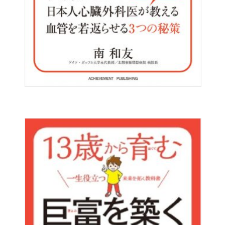
もしくは妊娠できても、お母さんの体から
栄養が削られるので、産後は心と体がボロボロになりま
す。
命の誕生の時期に、
お母さんが正しい栄養知識を身に付けているかどうかで、
体と心と、人生が大きく変わります。
母子ともに明るく元気で過ごすために、
ぜひ本書を役立ててください。