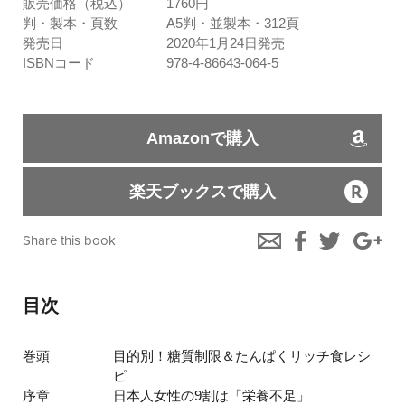
販売価格（税込）
1760円
判・製本・頁数
A5判・並製本・312頁
発売日
2020年1月24日発売
ISBNコード
978-4-86643-064-5
Amazonで購入
楽天ブックスで購入
Share this book
目次
巻頭
目的別！糖質制限＆たんぱくリッチ食レシ
ピ
序章
日本人女性の9割は「栄養不足」