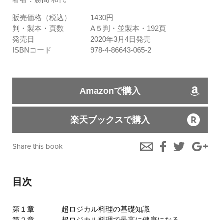
販売価格（税込）
1430円
判・製本・頁数
A５判・並製本・192頁
発売日
2020年3月4日発売
ISBNコード
978-4-86643-065-2
Amazonで購入
楽天ブックスで購入
Share this book
目次
第１章
超ロジカル料理の基礎知識
第２章
超ロジカル料理で最高に健康になる