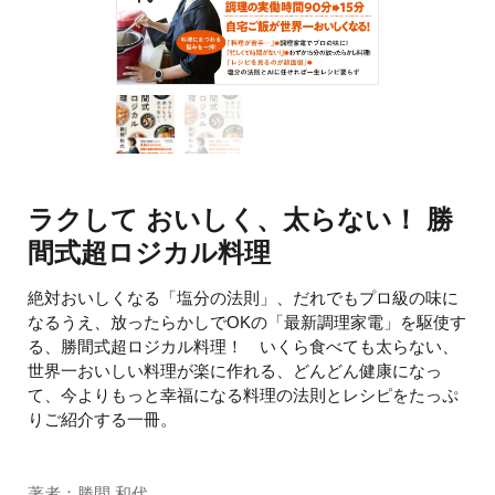
ラクして おいしく、太らない！ 勝
間式超ロジカル料理
絶対おいしくなる「塩分の法則」、だれでもプロ級の味に
なるうえ、放ったらかしでOKの「最新調理家電」を駆使す
る、勝間式超ロジカル料理！ いくら食べても太らない、
世界一おいしい料理が楽に作れる、どんどん健康になっ
て、今よりもっと幸福になる料理の法則とレシピをたっぷ
りご紹介する一冊。
著者：勝間 和代