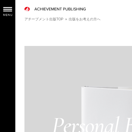
アチーブメント出版TOP
»
出版をお考えの方へ