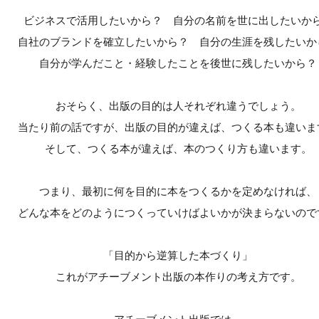
ビジネスで活用したいから？ 自分の名前を世に出したいか
自社のブランドを確立したいから？ 自分の生涯を残したいか
自分が学んだこと・経験したことを後世に残したいから？
おそらく、出版の目的は人それぞれ違うでしょう。
当たり前の話ですが、出版の目的が違えば、つくる本も違いま
そして、つくる本が違えば、本のつくり方も違います。
つまり、最初に何を目的に本をつくるかを定めなければ、
どんな本をどのようにつくっていけばよいかが決まらないので
「目的から逆算した本づくり」
これがアチーブメント出版の本作りの考え方です。