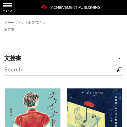
アチーブメント出版TOP
»
文芸書