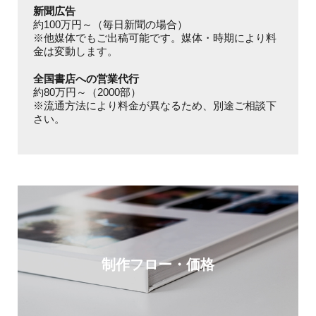
新聞広告
約100万円～（毎日新聞の場合）
※他媒体でもご出稿可能です。媒体・時期により料
金は変動します。
全国書店への営業代行
約80万円～（2000部）
※流通方法により料金が異なるため、別途ご相談下
さい。
制作フロー・価格