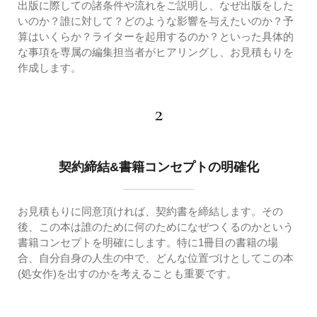
出版に際しての諸条件や流れをご説明し、なぜ出版をした
いのか？誰に対して？どのような影響を与えたいのか？予
算はいくらか？ライターを起用するのか？といった具体的
な事項を専属の編集担当者がヒアリングし、お見積もりを
作成します。
2
契約締結&書籍コンセプトの明確化
お見積もりに同意頂ければ、契約書を締結します。その
後、この本は誰のために何のためになぜつくるのかという
書籍コンセプトを明確にします。特に1冊目の書籍の場
合、自分自身の人生の中で、どんな位置づけとしてこの本
(処女作)を出すのかを考えることも重要です。