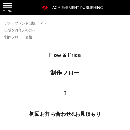
アチーブメント出版TOP
»
出版をお考えの方へ
»
制作フロー・価格
Flow & Price
制作フロー
1
初回お打ち合わせ&お見積もり