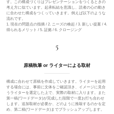
す。この構成づくりはプレゼンテーションをつくるときの
考え方に似ています。起承転結を意識し、読者の心の動き
に合わせた構成をつくっていきます。例えば以下のような
流れです。
1. 現在の問題点の指摘 / 2. ニーズの喚起 / 3. 新しい提案 / 4.
得られるメリット / 5. 証拠 / 6. クロージング
5
原稿執筆 or ライターによる取材
構成に合わせて原稿を作成していきます。ライターを起用
する場合には、事前に文体をご確認頂き、イメージに見合
うライターを選定した上で、実際の取材に入ります。また
第一稿(ワードデータ)が完成した段階で一度お打ち合わせ
します。追加取材が必要か、どのように推敲するのかを定
め、第二稿(ワードデータ)までブラッシュアップします。