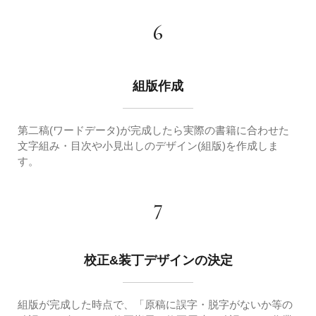
6
組版作成
第二稿(ワードデータ)が完成したら実際の書籍に合わせた
文字組み・目次や小見出しのデザイン(組版)を作成しま
す。
7
校正&装丁デザインの決定
組版が完成した時点で、「原稿に誤字・脱字がないか等の