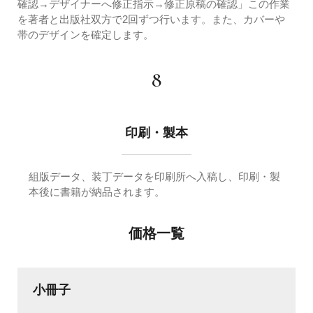
確認→デザイナーへ修正指示→修正原稿の確認」この作業
を著者と出版社双方で2回ずつ行います。また、カバーや
帯のデザインを確定します。
8
印刷・製本
組版データ、装丁データを印刷所へ入稿し、印刷・製
本後に書籍が納品されます。
価格一覧
小冊子