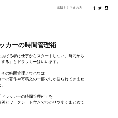
出版をお考えの方
ッカーの時間管理術
をあげる者は仕事からスタートしない。時間から
トする」とドラッカーはいいます。
、その時間管理ノウハウは
カーの著作や寄稿文の一部でしか語られてきませ
た。
「ドラッカーの時間管理術」を
実例とワークシート付きでわかりやすくまとめて
。