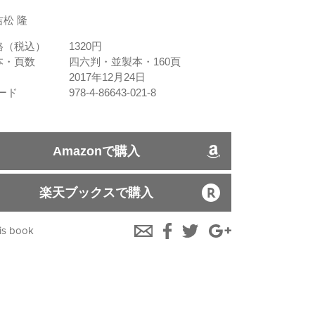
松 隆
格（税込）
1320円
本・頁数
四六判・並製本・160頁
2017年12月24日
コード
978-4-86643-021-8
Amazonで購入
楽天ブックスで購入
is book