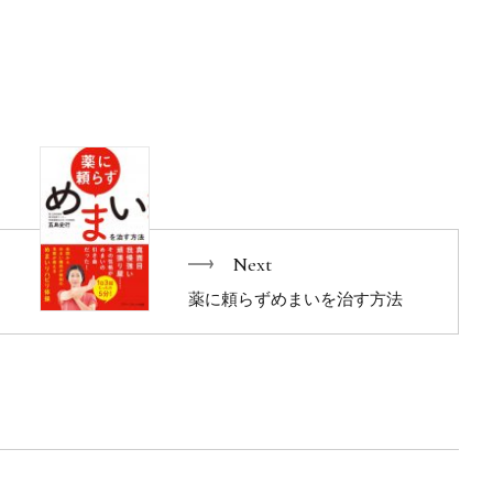
「ドラッカーの時間管理術」が求められています。
本で研修事業を立ち上げ、
してドラッカーのコンセプトをわかりやすく伝えています。
間管理術」を実践した人たちの事例を検証し、
した「ドラッカーの実践書」です。
フォーマンスに最大のリターンをもたらす投資はない」
Next
るとおり、
薬に頼らずめまいを治す方法
力の修得」をテーマに
、生産性を向上させているノウハウが詰まっています。