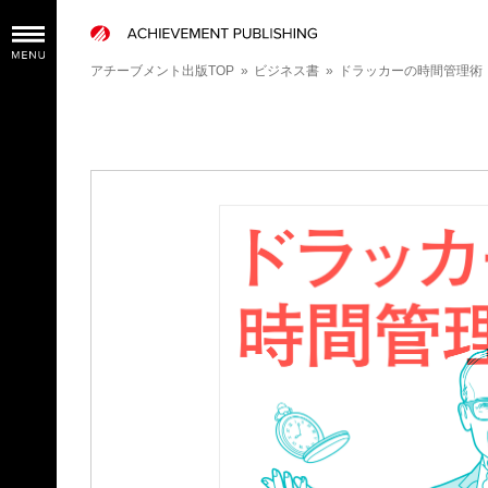
アチーブメント出版TOP
»
ビジネス書
»
ドラッカーの時間管理術