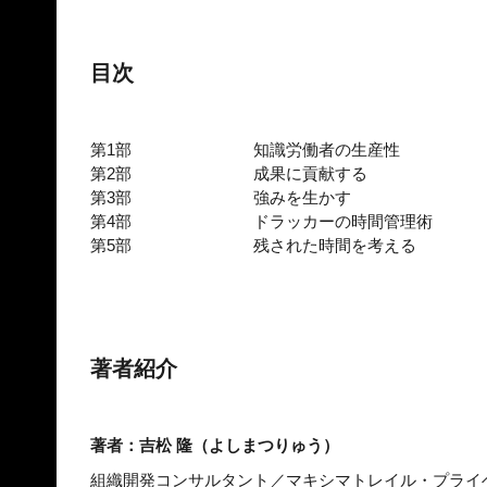
目次
第1部
知識労働者の生産性
第2部
成果に貢献する
第3部
強みを生かす
第4部
ドラッカーの時間管理術
第5部
残された時間を考える
著者紹介
著者：吉松 隆（よしまつりゅう）
組織開発コンサルタント／マキシマトレイル・プライ