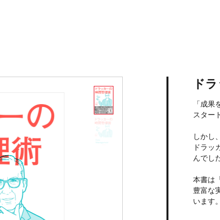
ドラ
「成果
スター
しかし
ドラッ
んでし
本書は
豊富な
います