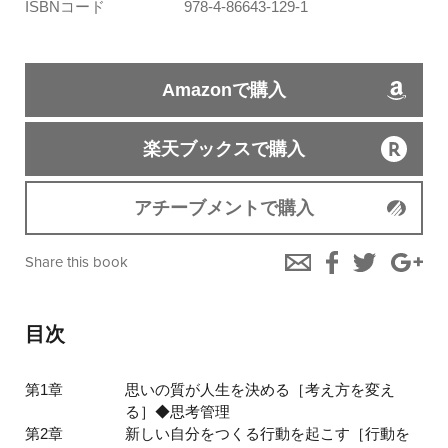
ISBNコード
978-4-86643-129-1
Amazonで購入
楽天ブックスで購入
アチーブメントで購入
Share this book
目次
第1章
思いの質が人生を決める［考え方を変え
る］◆思考管理
第2章
新しい自分をつくる行動を起こす［行動を