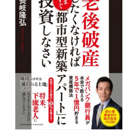
□ 人との出会いを求めている
□ よい人との出会いや縁を引き寄せる力がある
□ 自分だけの居場所をもっている。誰にも負けない得意分
野がある
□ 他者への感謝を忘れない