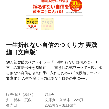
一生折れない自信のつくり方 実践
編［文庫版］
30万部突破のベストセラー『一生折れない自信のつくり
方』の重要部分を図解化し、 書き込み式ワークで再現。揺
るぎない自信を確実に手に入れるための「実践編」ついに
文庫化！ 人生を変える力はあなた自身の中に──。
販売価格（税込）
715円
判・製本・頁数
文庫判・並製本・224頁
発売日
2023年3月31日発売