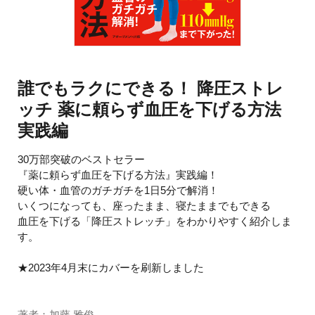
誰でもラクにできる！ 降圧ストレ
ッチ 薬に頼らず血圧を下げる方法
実践編
30万部突破のベストセラー
『薬に頼らず血圧を下げる方法』実践編！
硬い体・血管のガチガチを1日5分で解消！
いくつになっても、座ったまま、寝たままでもできる
血圧を下げる「降圧ストレッチ」をわかりやすく紹介しま
す。
★2023年4月末にカバーを刷新しました
著者：加藤 雅俊