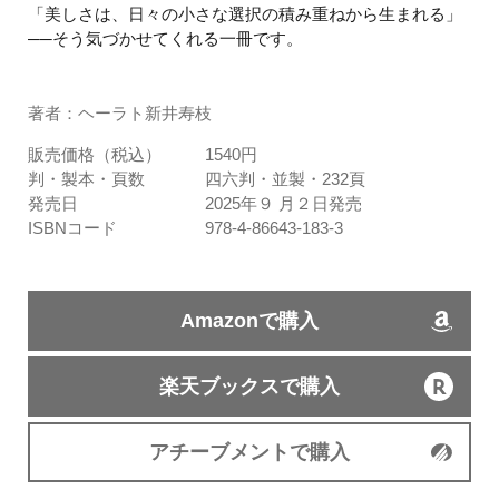
「美しさは、日々の小さな選択の積み重ねから生まれる」
──そう気づかせてくれる一冊です。
著者：ヘーラト新井寿枝
販売価格（税込）
1540円
判・製本・頁数
四六判・並製・232頁
発売日
2025年９ 月２日発売
ISBNコード
978-4-86643-183-3
Amazonで購入
楽天ブックスで購入
アチーブメントで購入