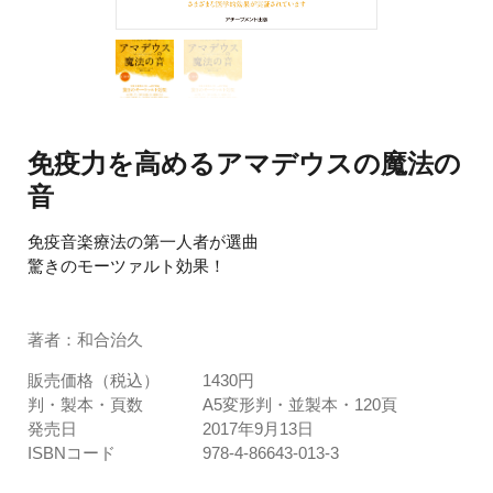
免疫力を高めるアマデウスの魔法の
音
免疫音楽療法の第一人者が選曲
驚きのモーツァルト効果！
著者：和合治久
販売価格（税込）
1430円
判・製本・頁数
A5変形判・並製本・120頁
発売日
2017年9月13日
ISBNコード
978-4-86643-013-3