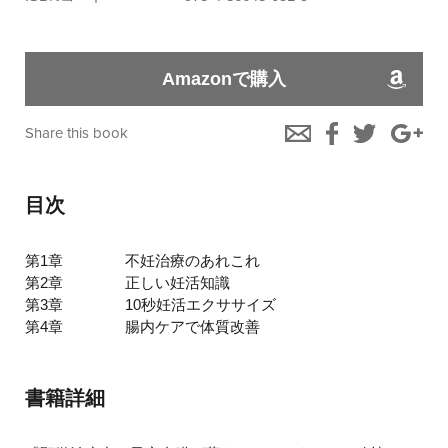
Amazonで購入
Share this book
目次
第1章
不妊治療のあれこれ
第2章
正しい妊活知識
第3章
10秒妊活エクササイズ
第4章
腸内ケアで体質改善
書籍詳細