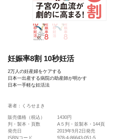
妊娠率8割 10秒妊活
2万人の妊産婦をケアする
日本一出産する病院の助産師が明かす
日本一手軽な妊活法
著者：くろせまき
販売価格（税込）
1430円
判・製本・頁数
A５判・並製本・144頁
発売日
2019年9月2日発売
ISBNコード
978-4-86643-051-5