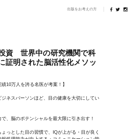
出版をお考えの方
投資 世界中の研究機関で科
に証明された脳活性化メソッ
実績10万人を誇る名医が考案！】
ビジネスパーソンほど、目の健康を大切にしてい
力で、脳のポテンシャルを最大限に引き出す！
ちょっとした目の習慣で、IQが上がる・目が良く
情報処理能力が向上する・コミュニケーション能