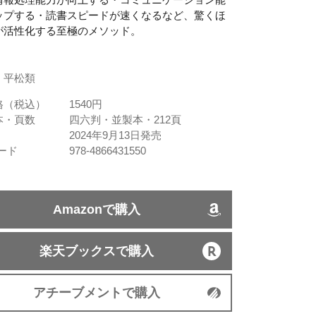
ップする・読書スピードが速くなるなど、驚くほ
が活性化する至極のメソッド。
：平松類
格（税込）
1540円
本・頁数
四六判・並製本・212頁
2024年9月13日発売
コード
978-4866431550
Amazonで購入
楽天ブックスで購入
アチーブメントで購入