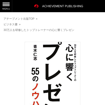
アチーブメント出版TOP
»
ビジネス書
»
30万人を研修したトップトレーナーの心に響くプレゼン