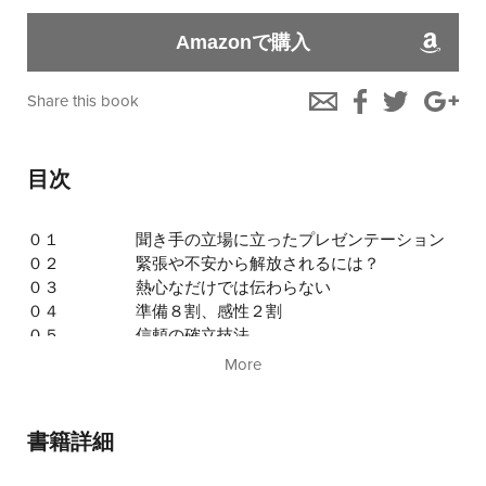
Amazonで購入
Share this book
目次
０１
聞き手の立場に立ったプレゼンテーション
０２
緊張や不安から解放されるには？
０３
熱心なだけでは伝わらない
０４
準備８割、感性２割
０５
信頼の確立技法
ほか全５５項目
More
書籍詳細