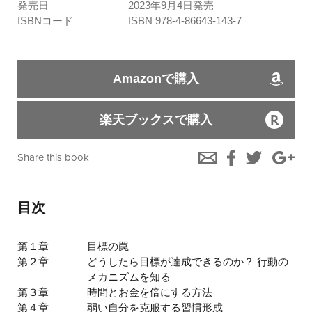
発売日
2023年9月4日発売
ISBNコード
ISBN 978-4-86643-143-7
Amazonで購入
楽天ブックスで購入
Share this book
目次
第１章
目標の罠
第２章
どうしたら目標が達成できるのか？ 行動の
メカニズムを知る
第３章
時間とお金を倍にする方法
第４章
弱い自分を克服する習慣形成