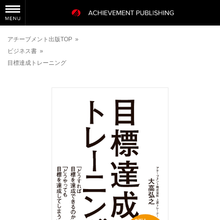
アチーブメント出版TOP
»
ビジネス書
»
目標達成トレーニング