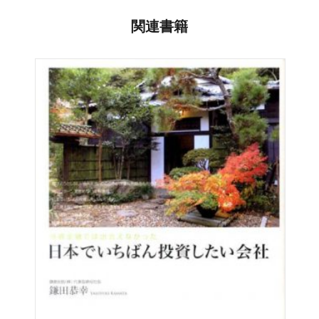
生歌唱し共に入場するなど、様々なジャン
ルのアスリート
関連書籍
が楽曲を使用しているほか、自動車メーカー、
高級時計ブ
ランド、スポーツチームなど様々な企業のアンバサダー
も
務めている。