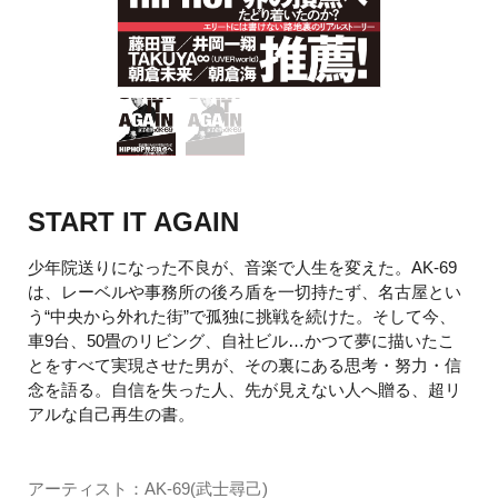
START IT AGAIN
少年院送りになった不良が、音楽で人生を変えた。AK-69
は、レーベルや事務所の後ろ盾を一切持たず、名古屋とい
う“中央から外れた街”で孤独に挑戦を続けた。そして今、
車9台、50畳のリビング、自社ビル…かつて夢に描いたこ
とをすべて実現させた男が、その裏にある思考・努力・信
念を語る。自信を失った人、先が見えない人へ贈る、超リ
アルな自己再生の書。
アーティスト：AK-69(武士尋己)