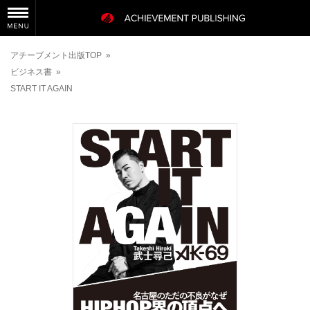
アチーブメント出版TOP
»
ビジネス書
»
START IT AGAIN