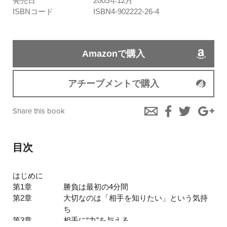
発売日
2005年12月
ISBNコード
ISBN4-902222-26-4
Amazonで購入
アチーブメントで購入
Share this book
目次
はじめに
第1章
勝負は最初の4分間
第2章
大切なのは「相手を知りたい」という気持
ち
第3章
相手に“力”を与える