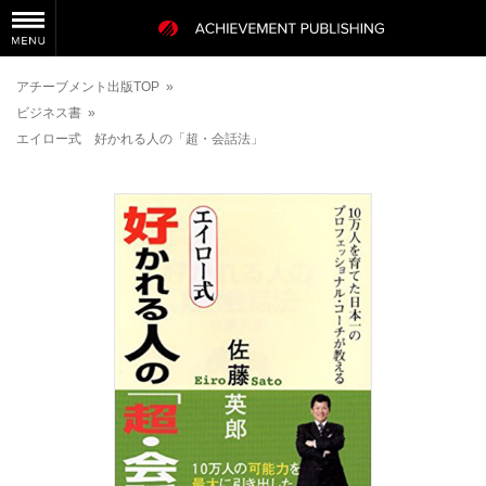
アチーブメント出版TOP
»
ビジネス書
»
エイロー式 好かれる人の「超・会話法」