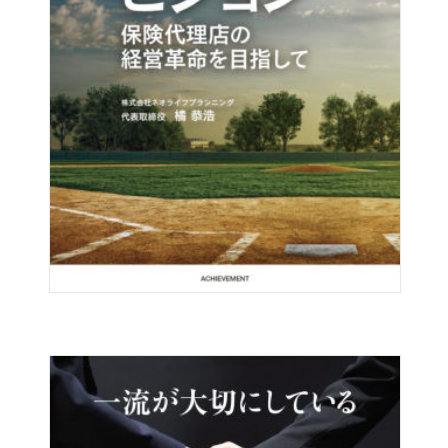
茨城県 / 30代 / 男性
とてもすばらしい内容でした。一文一文に佐藤先生の愛と
信念を感じました。ありがとうございました。
松戸市 / 30代 / 女性