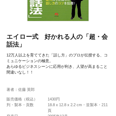
エイロー式 好かれる人の「超・会
話法」
12万人以上を育ててきた「話し方」のプロが伝授する、コ
ミュニケーションの極意。
あらゆるビジネスシーンに応用が利き、人望が高まること
間違いなし！！
著者：佐藤 英郎
販売価格（税込）
1430円
判・製本・頁数
18.8 x 12.8 x 2.2 cm・並製本・211
頁