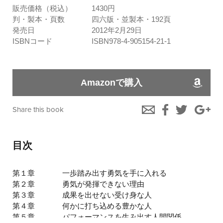
販売価格（税込）
1430円
判・製本・頁数
四六版・並製本・192頁
発売日
2012年2月29日
ISBNコード
ISBN978-4-905154-21-1
Amazonで購入
Share this book
目次
第１章
一歩踏み出す勇気を手に入れる
第２章
勇気が発揮できない理由
第３章
成果を出せない受け身な人
第４章
何かに打ち込める豊かな人
第５章
パフォーマンスを生み出す人間関係