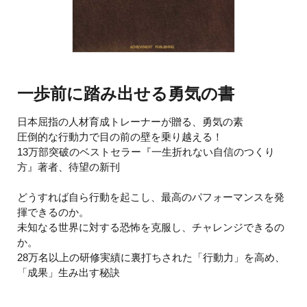
一歩前に踏み出せる勇気の書
日本屈指の人材育成トレーナーが贈る、勇気の素
圧倒的な行動力で目の前の壁を乗り越える！
13万部突破のベストセラー『一生折れない自信のつくり
方』著者、待望の新刊
どうすれば自ら行動を起こし、最高のパフォーマンスを発
揮できるのか。
未知なる世界に対する恐怖を克服し、チャレンジできるの
か。
28万名以上の研修実績に裏打ちされた「行動力」を高め、
「成果」生み出す秘訣