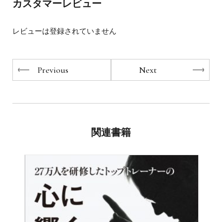
日々充実感をもって生きるための技術や方法をわかりやす
カスタマーレビュー
くご紹介します。
レビューは登録されていません
Previous
Next
関連書籍