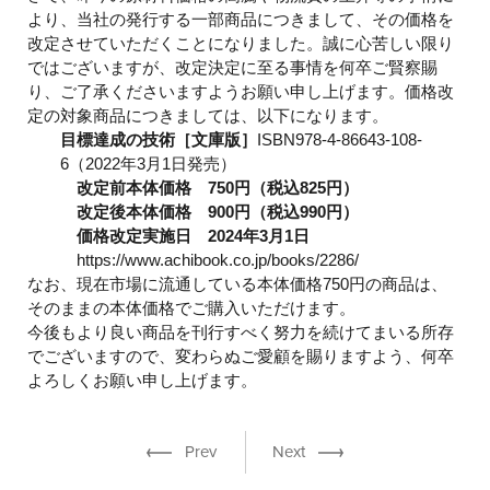
より、当社の発行する一部商品につきまして、その価格を
改定させていただくことになりました。誠に心苦しい限り
ではございますが、改定決定に至る事情を何卒ご賢察賜
り、ご了承くださいますようお願い申し上げます。価格改
定の対象商品につきましては、以下になります。
目標達成の技術［文庫版］
ISBN978-4-86643-108-
6（2022年3月1日発売）
改定前本体価格 750円（税込825円）
改定後本体価格 900円（税込990円）
価格改定実施日 2024年3月1日
https://www.achibook.co.jp/books/2286/
なお、現在市場に流通している本体価格750円の商品は、
そのままの本体価格でご購入いただけます。
今後もより良い商品を刊行すべく努力を続けてまいる所存
でございますので、変わらぬご愛顧を賜りますよう、何卒
よろしくお願い申し上げます。
Prev
Next