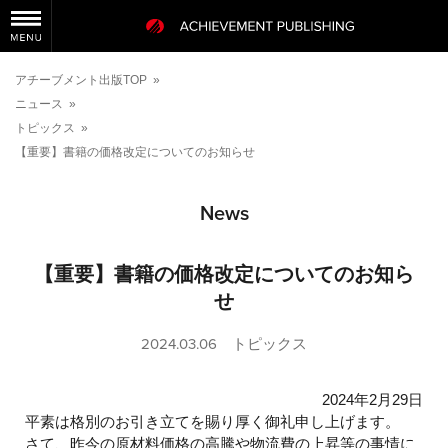
アチーブメント出版TOP
»
ニュース
»
トピックス
»
【重要】書籍の価格改定についてのお知らせ
News
【重要】書籍の価格改定についてのお知ら
せ
2024.03.06
トピックス
2024年2月29日
平素は格別のお引き立てを賜り厚く御礼申し上げます。
さて、昨今の原材料価格の高騰や物流費の上昇等の事情に