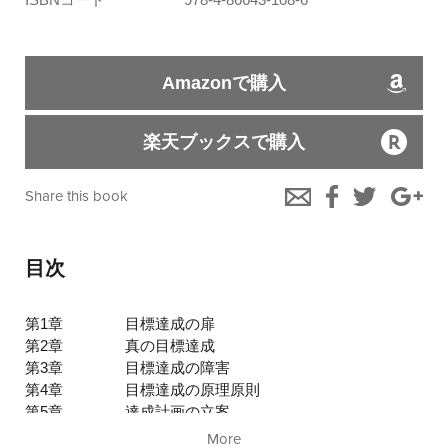
Amazonで購入
楽天ブックスで購入
Share this book
目次
第1章
目標達成の扉
第2章
真の目標達成
第3章
目標達成の障害
第4章
目標達成の原理原則
第5章
達成計画の立案
第6章
信念の力
More