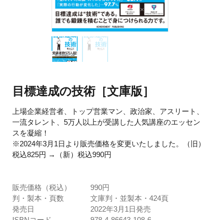
目標達成の技術［文庫版］
上場企業経営者、トップ営業マン、政治家、アスリート、
一流タレント、5万人以上が受講した人気講座のエッセン
スを凝縮！
※2024年3月1日より販売価格を変更いたしました。（旧）
税込825円 →（新）税込990円
販売価格（税込）
990円
判・製本・頁数
文庫判・並製本・424頁
発売日
2022年3月1日発売
ISBNコード
978-4-86643-108-6