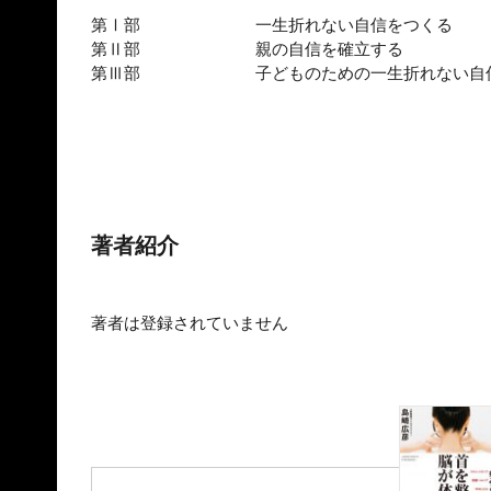
第Ⅰ部
一生折れない自信をつくる
第Ⅱ部
親の自信を確立する
第Ⅲ部
子どものための一生折れない自
著者紹介
著者は登録されていません