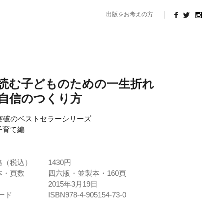
出版をお考えの方
読む子どものための一生折れ
自信のつくり方
部突破のベストセラーシリーズ
子育て編
格（税込）
1430円
本・頁数
四六版・並製本・160頁
2015年3月19日
コード
ISBN978-4-905154-73-0