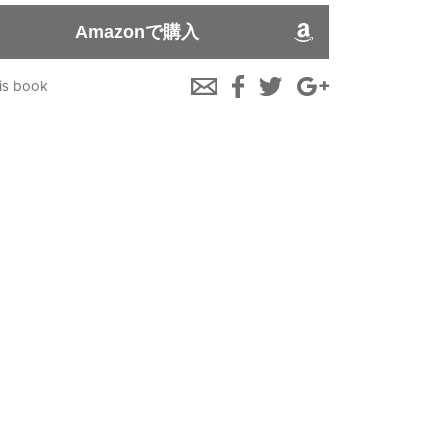
Amazonで購入
is book