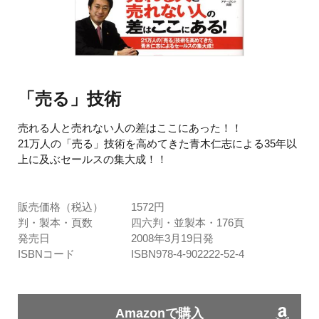
「売る」技術
売れる人と売れない人の差はここにあった！！
21万人の「売る」技術を高めてきた青木仁志による35年以
上に及ぶセールスの集大成！！
販売価格（税込）
1572円
判・製本・頁数
四六判・並製本・176頁
発売日
2008年3月19日発
ISBNコード
ISBN978-4-902222-52-4
Amazonで購入