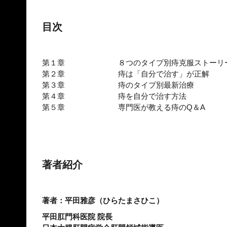
目次
第１章
８つのタイプ別痔克服ストーリ
第２章
痔は「自分で治す」が正解
第３章
痔のタイプ別最新治療
第４章
痔を自分で治す方法
第５章
専門医が教える痔のQ＆A
著者紹介
著者：平田雅彦（ひらたまさひこ）
平田肛門科医院 院長