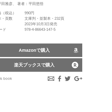
平田雅彦、 著者：平田悠悟
格（税込）
990円
本・頁数
文庫判・並製本・232頁
2023年10月3日発売
コード
978-4-86643-147-5
Amazonで購入
楽天ブックスで購入
is book