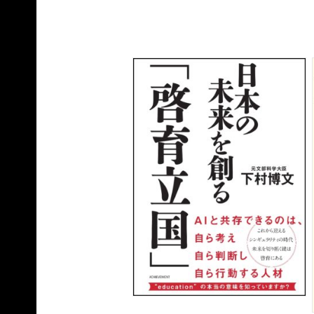
2022年より平田肛門科医院に４代目として勤務。腸
みから解放されるだけでなく、総合的な健康増進を指