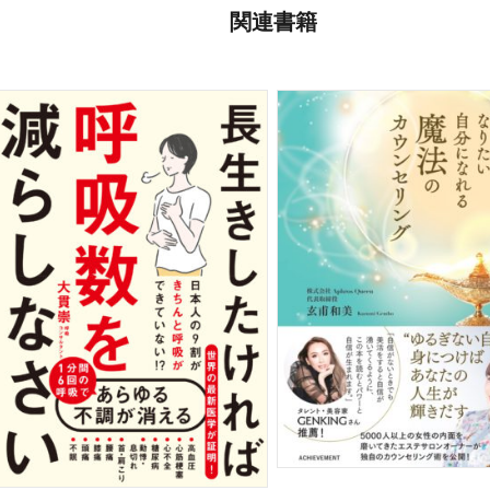
内環境を整えることで肛門疾患の悩
関連書籍
導している。