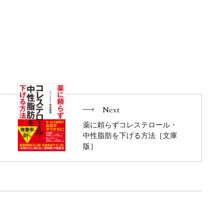
Next
薬に頼らずコレステロール・
中性脂肪を下げる方法［文庫
版］