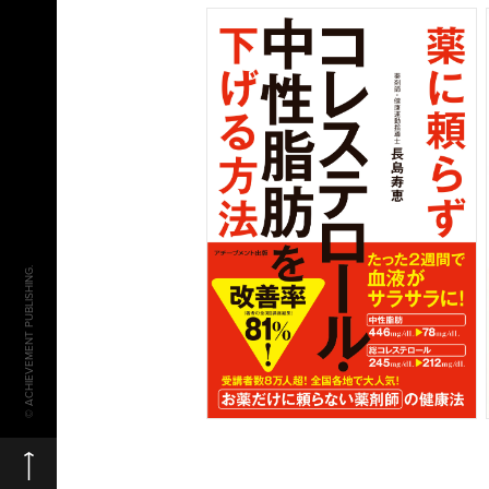
© ACHIEVEMENT PUBLISHING.