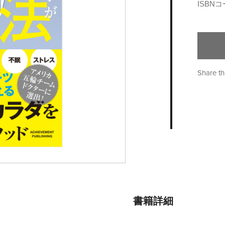
ISBN
Share th
書籍詳細