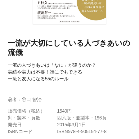
一流が大切にしている人づきあいの
流儀
一流の人づきあいは「なに」が違うのか？
実績や実力は不要！誰にでもできる
一流と友人になる55のルール
著者：谷口 智治
販売価格（税込）
1540円
判・製本・頁数
四六版・並製本・196頁
発売日
2015年3月1日
ISBNコード
ISBN978-4-905154-77-8