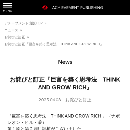
アチーブメント出版TOP
»
ニュース
»
お詫びと訂正
»
お詫びと訂正『巨富を築く思考法 THINK AND GROW RICH』
News
お詫びと訂正『巨富を築く思考法 THINK
AND GROW RICH』
2025.04.08
お詫びと訂正
『巨富を築く思考法 THINK AND GROW RICH 』（ナポ
レオン・ヒル・著）
第１刷と第２刷に誤植がございました。