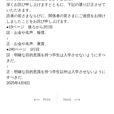
深くお詫び申し上げますとともに、下記の通り訂正させて
いただきます。
読者の皆さまならびに、関係者の皆さまにご迷惑をお掛け
しましたことをお詫び申し上げます。
●19ページ 後ろから2行目
誤：お金や名声、報償、
↓
正：お金や名声、褒賞、
●240ページ 1行目
誤：明確な目的意識を持つ学生は入学させないようにすべ
きだ。
↓
正：明確な目的意識を持つ学生以外は入学させないように
すべきだ。
2025年4月8日
Prev
Next