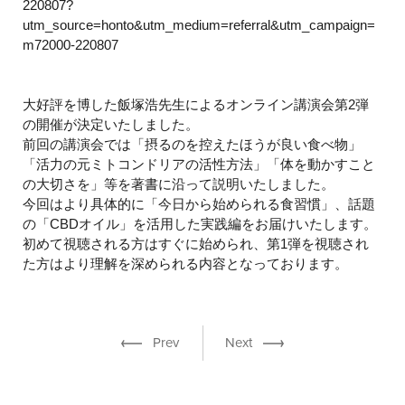
220807?
utm_source=honto&utm_medium=referral&utm_campaign=
m72000-220807
大好評を博した飯塚浩先生によるオンライン講演会第2弾
の開催が決定いたしました。
前回の講演会では「摂るのを控えたほうが良い食べ物」
「活力の元ミトコンドリアの活性方法」「体を動かすこと
の大切さを」等を著書に沿って説明いたしました。
今回はより具体的に「今日から始められる食習慣」、話題
の「CBDオイル」を活用した実践編をお届けいたします。
初めて視聴される方はすぐに始められ、第1弾を視聴され
た方はより理解を深められる内容となっております。
Prev
Next