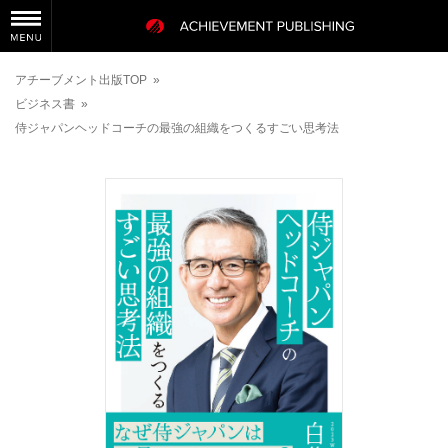
アチーブメント出版TOP
»
ビジネス書
»
侍ジャパンヘッドコーチの最強の組織をつくるすごい思考法