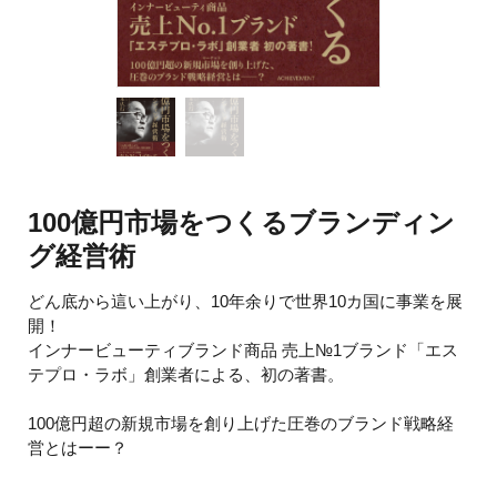
100億円市場をつくるブランディン
グ経営術
どん底から這い上がり、10年余りで世界10カ国に事業を展
開！
インナービューティブランド商品 売上№1ブランド「エス
テプロ・ラボ」創業者による、初の著書。
100億円超の新規市場を創り上げた圧巻のブランド戦略経
営とはーー？