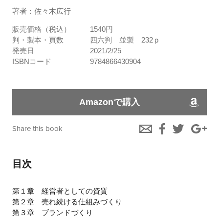
著者：佐々木広行
販売価格（税込）
1540円
判・製本・頁数
四六判 並製 232ｐ
発売日
2021/2/25
ISBNコード
9784866430904
Amazonで購入
Share this book
目次
第１章 経営者としての資質
第２章 売れ続ける仕組みづくり
第３章 ブランドづくり