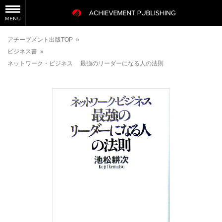
アチーブメント出版TOP
»
ビジネス書
»
ネットワーク・ビジネス 最強のリーダーになる人の法則