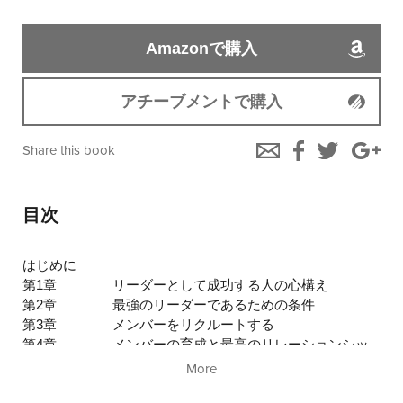
Amazonで購入
アチーブメントで購入
Share this book
目次
はじめに
第1章
リーダーとして成功する人の心構え
第2章
最強のリーダーであるための条件
第3章
メンバーをリクルートする
第4章
メンバーの育成と最高のリレーションシッ
プ
More
第5章
「ＲＷＤＥＰ」サークルの奇跡