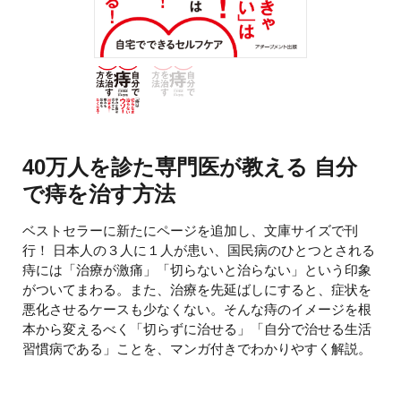
40万人を診た専門医が教える 自分
で痔を治す方法
ベストセラーに新たにページを追加し、文庫サイズで刊
行！ 日本人の３人に１人が患い、国民病のひとつとされる
痔には「治療が激痛」「切らないと治らない」という印象
がついてまわる。また、治療を先延ばしにすると、症状を
悪化させるケースも少なくない。そんな痔のイメージを根
本から変えるべく「切らずに治せる」「自分で治せる生活
習慣病である」ことを、マンガ付きでわかりやすく解説。