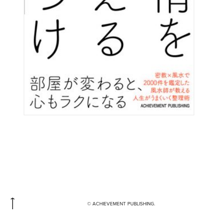
© ACHIEVEMENT PUBLISHING.