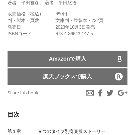
著者：平田雅彦、 著者：平田悠悟
販売価格（税込）
990円
判・製本・頁数
文庫判・並製本・232頁
発売日
2023年10月3日発売
ISBNコード
978-4-86643-147-5
Amazonで購入
楽天ブックスで購入
Share this book
目次
第１章
８つのタイプ別痔克服ストーリー