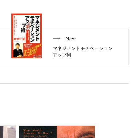
わかりやすいと思いました。
。
Next
マネジメントモチベーション
を知り本屋さんでやっとみつけました。ビジネス書を読んで感
アップ術
です。ありがとうございます。
プラス思考、行動力を取り入れ、自分の望むクオリティワール
んだ。
性