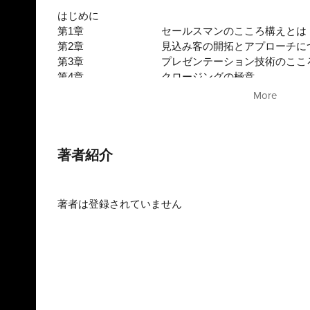
はじめに
第1章
セールスマンのこころ構えとは
第2章
見込み客の開拓とアプローチに
第3章
プレゼンテーション技術のここ
第4章
クロージングの極意
おわりに
More
著者紹介
著者は登録されていません