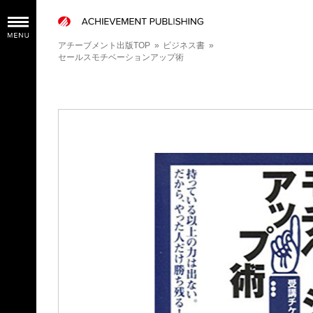
アチーブメント出版TOP
»
ビジネス書
»
セールスモチベーションアップ術