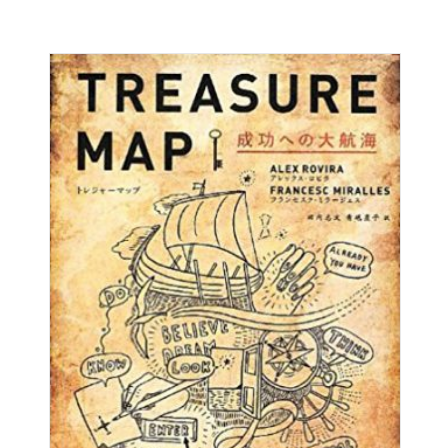
万部のベストセラーとなった『夢がかなうとき、「なに」
が起こっているのか？』（サンマーク出版）等がある。