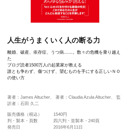
人生がうまくいく人の断る力
離婚、破産、依存症、うつ病……。数々の危機を乗り越え
た
ブログ読者1500万人の起業家が教える
誰とも争わず、傷つけず、望むものを手にする正しいＮＯ
の使い方
著者：James Altucher、 著者：Claudia Azula Altucher、 監
訳者：石田 久二
販売価格（税込）
1540円
判・製本・頁数
四六判・並製本・240頁
発売日
2016年6月11日