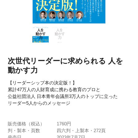
次世代リーダーに求められる 人を
動かす力
【リーダーシップ本の決定版！】
累計47万人の人財育成に携わる教育のプロと
公益社団法人 日本青年会議所3万人のトップに立った
リーダー5人からのメッセージ
販売価格（税込）
1760円
判・製本・頁数
四六判・上製本・272頁
発売日
2023年7月7日