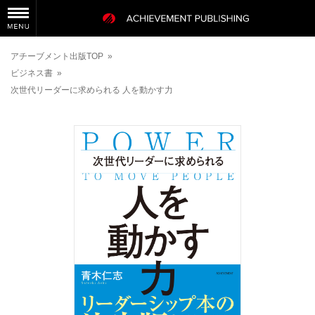
アチーブメント出版TOP
»
ビジネス書
»
次世代リーダーに求められる 人を動かす力