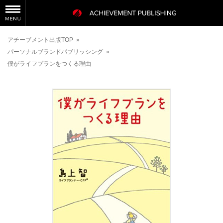
アチーブメント出版TOP
»
パーソナルブランドパブリッシング
»
僕がライフプランをつくる理由