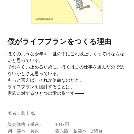
僕がライフプランをつくる理由
ぼくのような少年を、世の中にこれ以上つくってはならな
いと思っている。
それをくい止めるために、ぼくはこの仕事を選んだのでは
ないかとさえ思っている。
もっと言えば、それが使命なのだと。
ライフプランを設計することは、
家族に対するひとつの愛の形です――
著者：島上 智
販売価格（税込）
1047円
判・製本・頁数
四六版・並製本・168頁