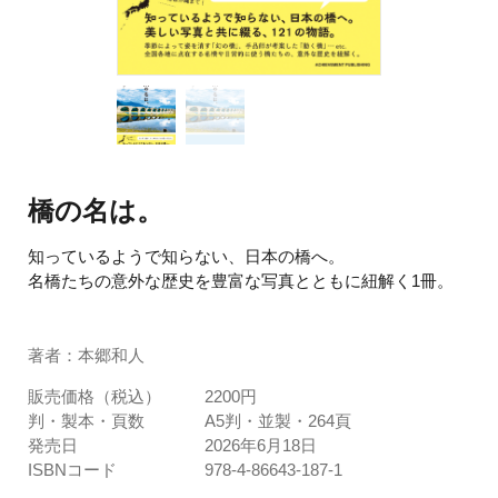
橋の名は。
知っているようで知らない、日本の橋へ。
名橋たちの意外な歴史を豊富な写真とともに紐解く1冊。
著者：本郷和人
販売価格（税込）
2200円
判・製本・頁数
A5判・並製・264頁
発売日
2026年6月18日
ISBNコード
978-4-86643-187-1