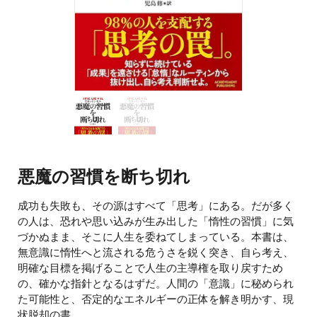
悪魔の習慣を断ち切れ
成功も失敗も、その源はすべて「思考」にある。だが多く
の人は、恐れや思い込みが生み出した「惰性の習慣」に気
づかぬまま、そこに人生を委ねてしまっている。本書は、
無意識に惰性へと流される危うさを鋭く突き、自ら考え、
明確な目標を掲げることで人生の主導権を取り戻すため
の、確かな指針となるはずだ。人間の「意識」に秘められ
た可能性と、否定的なエネルギーの正体を解き明かす、現
状脱却の書。